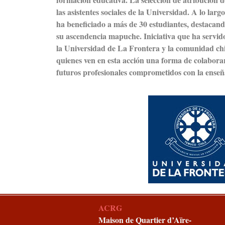
las asistentes sociales de la Universidad. A lo lar
ha beneficiado a más de 30 estudiantes, destacan
su ascendencia mapuche. Iniciativa que ha servido
la Universidad de La Frontera y la comunidad chi
quienes ven en esta acción una forma de colaborar
futuros profesionales comprometidos con la enseñ
ACRG
Maison de Quartier d’Aïre-