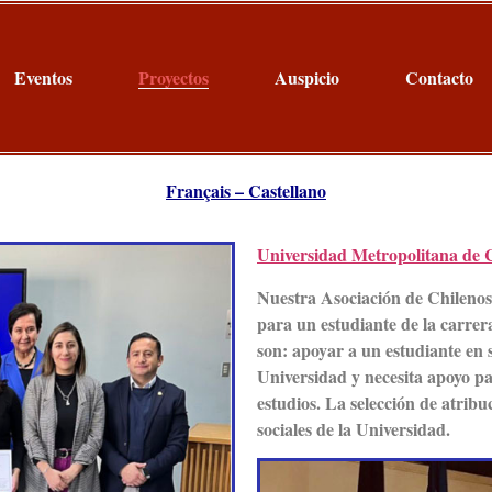
Eventos
Proyectos
Auspicio
Contacto
Français
–
Castellano
Universidad Metropolitana de 
Nuestra Asociación de Chilenos
para un estudiante de la carrer
son: apoyar a un estudiante en s
Universidad y necesita apoyo pa
estudios. La selección de atribuc
sociales de la Universidad.