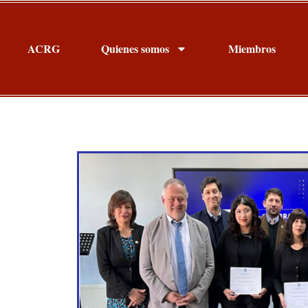
ACRG
Quienes somos
Miembros