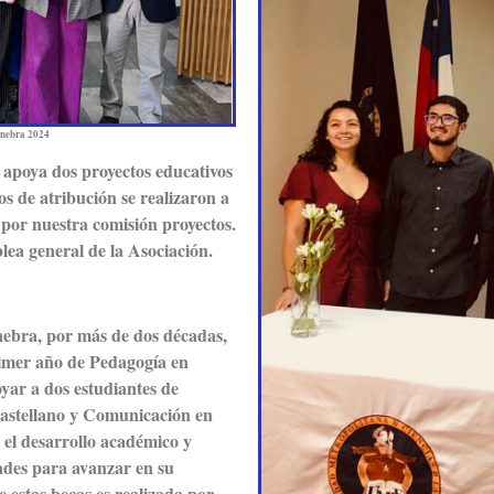
inebra 2024
 apoya dos proyectos educativos
ios de atribución se realizaron a
 por nuestra comisión proyectos.
lea general de la Asociación.
nebra, por más de dos décadas,
rimer año de Pedagogía en
yar a dos estudiantes de
astellano y Comunicación en
 el desarrollo académico y
dades para avanzar en su
 estas becas es realizada por