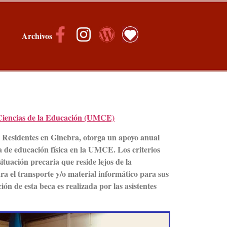
Archivos
Ciencias de la Educación (UMCE)
 Residentes en Ginebra, otorga un apoyo anual
a de educación física en la UMCE. Los criterios
ituación precaria que reside lejos de la
ra el transporte y/o material informático para sus
ión de esta beca es realizada por las asistentes